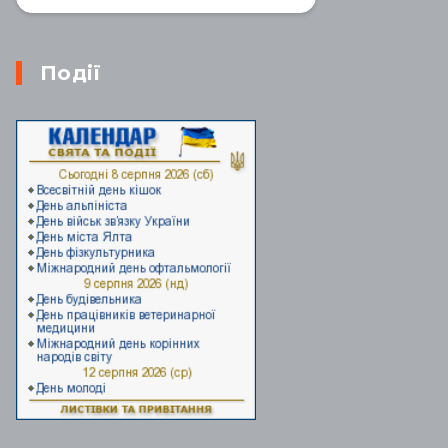
Події