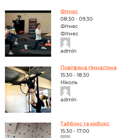
Фітнес
08:30
-
09:30
Фітнес
ФІтнес
admin
Повітряна гімнастика
15:30
-
18:30
Ніколь
admin
Тайбокс та кікбокс
15:30
-
17:00