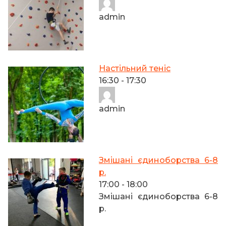
admin
Настільний теніс
16:30
-
17:30
admin
Змішані єдиноборства 6-8
р.
17:00
-
18:00
Змішані єдиноборства 6-8
р.