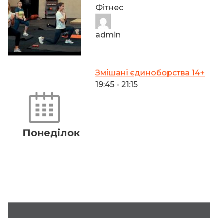
Фітнес
admin
Змішані єдиноборства 14+
19:45
-
21:15
Понеділок