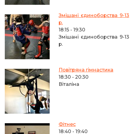
Змішані єдиноборства 9-13
р.
18:15
-
19:30
Змішані єдиноборства 9-13
р.
Повітряна гімнастика
18:30
-
20:30
Віталіна
Фітнес
18:40
-
19:40