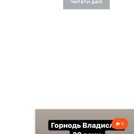
Читати далі
0