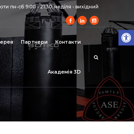
ти пн-сб 9:00 - 21:30, неділя - вихідний
Ві
лерея
Партнери
Контакти
Академія 3D