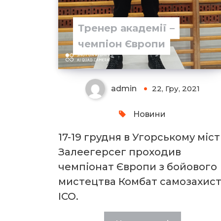
Тренер академії –
чемпіон Європи
admin
22, Гру, 2021
Новини
17-19 грудня в Угорському міст
Залеегерсег проходив
чемпіонат Європи з бойового
мистецтва Комбат самозахис
ІСО.