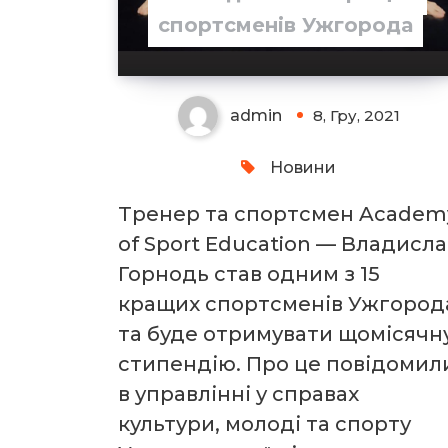
спортсменів Ужгорода
admin
8, Гру, 2021
Новини
Тренер та спортсмен Academ
of Sport Education — Владисла
Горнодь став одним з 15
кращих спортсменів Ужгород
та буде отримувати щомісячн
стипендію. Про це повідомил
в управлінні у справах
культури, молоді та спорту