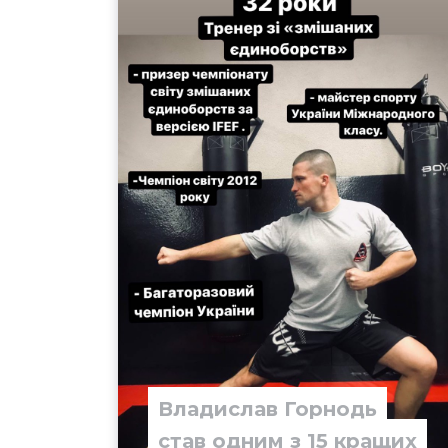
Владислав Горнодь
став одним з 15 кращих