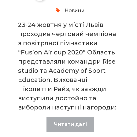
Новини
23-24 жовтня у місті Львів
проходив черговий чемпіонат
з повітряної гімнастики
“Fusion Air cup 2020” Область
представляли командри Rise
studio та Academy of Sport
Education. Вихованці
Ніколетти Райз, як завжди
виступили достойно та
вибороли наступні нагороди:
Читати далі