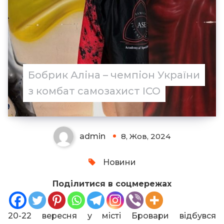
Бобрик Аліна – чемпіон України
з комбат самозахист ІСО
admin
8, Жов, 2024
Новини
Поділитися в соцмережах
20-22 вересня у місті Бровари відбувся