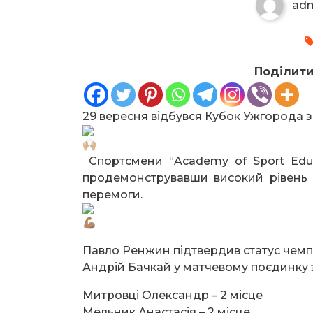
ad
Поділити
29 вересня відбувся Кубок Ужгорода 
Спортсмени “Academy of Sport Educ
продемонструвавши високий рівень п
перемоги.
Павло Ренжин підтвердив статус чемпі
Андрій Бачкай у матчевому поєдинку з
Митровці Олександр – 2 місце
Мельник Анастасія – 2 місце