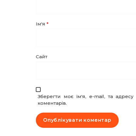
Ім'я
*
Сайт
Зберегти моє ім'я, e-mail, та адре
коментарів.