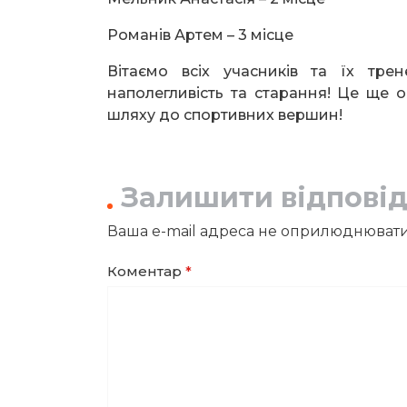
Романів Артем – 3 місце
Вітаємо всіх учасників та їх тр
наполегливість та старання! Це ще 
шляху до спортивних вершин!
Залишити відпові
Ваша e-mail адреса не оприлюднювати
Коментар
*