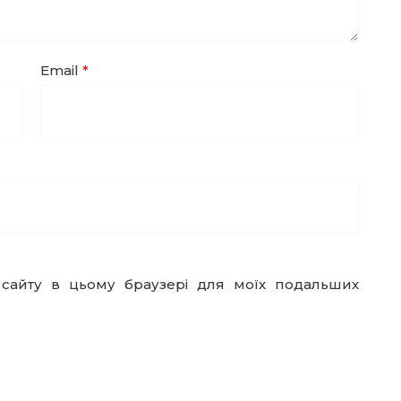
Email
*
су сайту в цьому браузері для моїх подальших