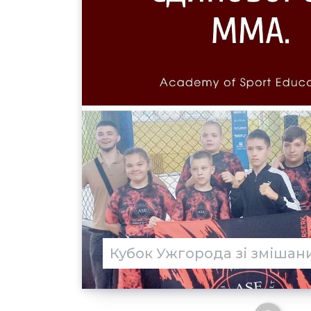
Кубок Ужгорода зі зміша