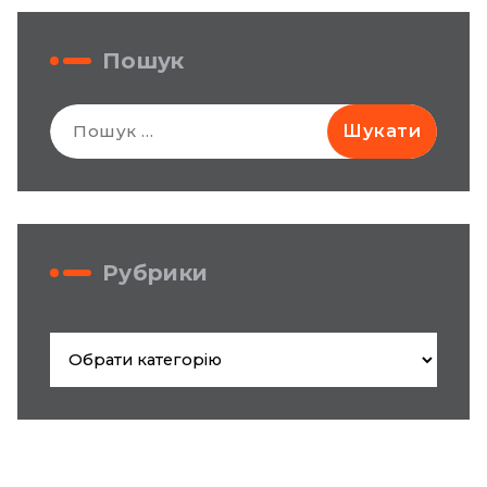
Пошук
Пошук:
Рубрики
Рубрики