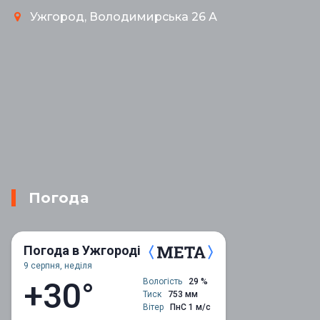
Ужгород, Володимирська 26 А
Погода
Погода в Ужгороді
9 серпня, неділя
+30°
Вологість
29 %
Тиск
753 мм
Вітер
ПнС 1 м/с