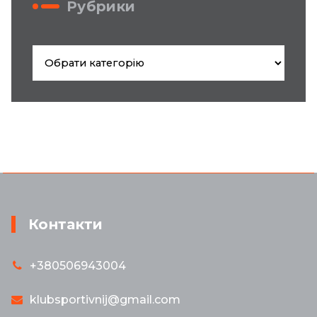
Рубрики
Рубрики
Контакти
+380506943004
klubsportivnij@gmail.com