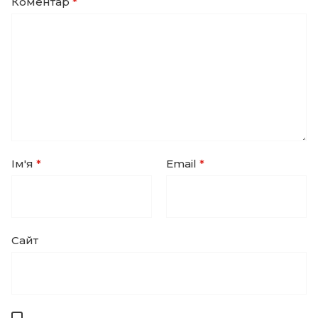
Коментар
*
Ім'я
*
Email
*
Сайт