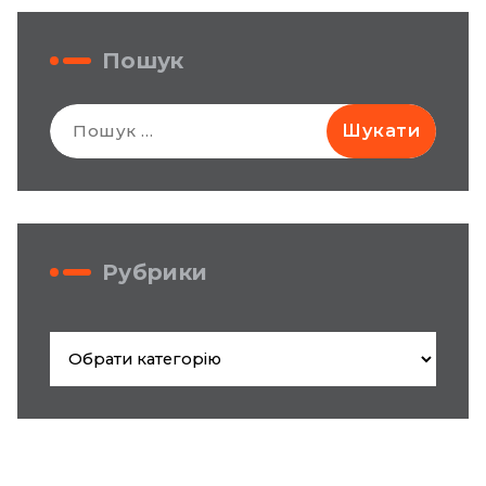
Пошук
Пошук:
Рубрики
Рубрики