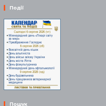
Події
Пошук