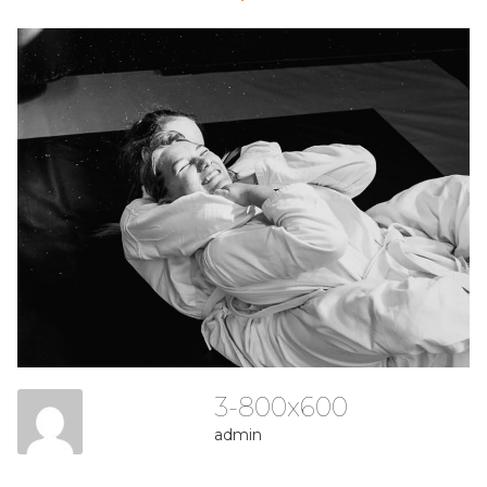
3-800x600
admin