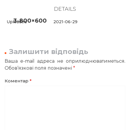
DETAILS
3-800×600
Uploaded
2021-06-29
Залишити відповідь
Ваша e-mail адреса не оприлюднюватиметься.
Обов’язкові поля позначені
*
Коментар
*